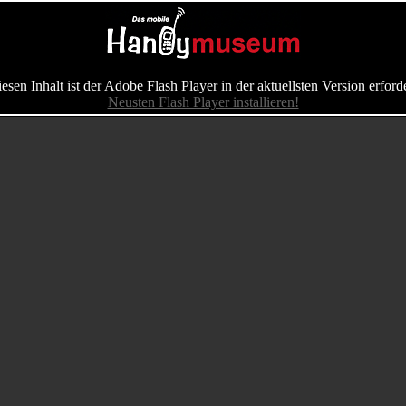
iesen Inhalt ist der Adobe Flash Player in der aktuellsten Version erforde
Neusten Flash Player installieren!